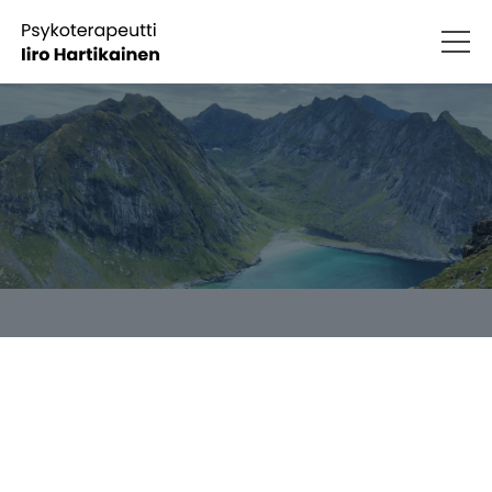
Terapiamateriaalit