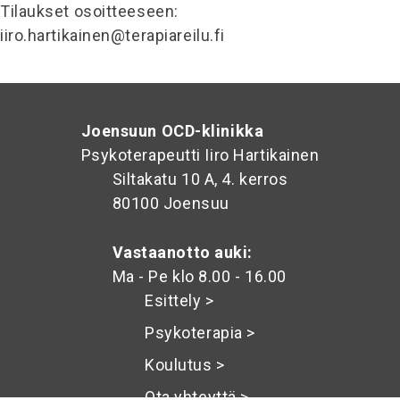
Tilaukset osoitteeseen:
iiro.hartikainen@terapiareilu.fi
Joensuun OCD-klinikka
Psykoterapeutti Iiro Hartikainen
Siltakatu 10 A, 4. kerros
80100 Joensuu
Vastaanotto auki:
Ma - Pe klo 8.00 - 16.00
Esittely >
Psykoterapia >
Koulutus >
Ota yhteyttä >