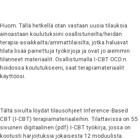
Huom. Tällä hetkellä otan vastaan uusia tilauksia
ainoastaan koulutuksiini osallistuneilta/heidän
terapia-asiakkailta/ammattilaisilta, jotka haluavat
tilata lisää painettuja työkirjoja ja ovat jo aiemmin
tilanneet materiaalit. Osallistumalla I-CBT OCD:n
hoidossa koulutukseeni, saat terapiamateriaalit
käyttöösi.
Tältä sivulta löydät tilausohjeet Inference-Based
CBT (I-CBT) terapiamateriaaleihin. Tilattavissa on 55
sivuinen digitaalinen (pdf) I-CBT työkirja, jossa on
kootusti harjoituksia jokaisesta 12 moduulista.